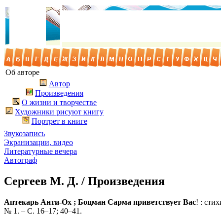
Об авторе
Автор
Произведения
О жизни и творчестве
Художники рисуют книгу
Портрет в книге
Звукозапись
Экранизации, видео
Литературные вечера
Автограф
Сергеев М. Д. / Произведения
Аптекарь Анти-Ох ; Боцман Сарма приветствует Вас
! : сти
№ 1. – С. 16–17; 40–41.