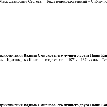
/ Марк Давидович Сергеев. – Текст непосредственный // Сибиряч
риключения Вадима Смирнова, его лучшего друга Паши Каш
– Красноярск : Книжное издательство, 1971. – 187 с. : ил. – Т
риключения Вадима Смирнова, его лучшего друга Паши Каш