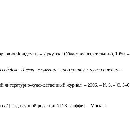
лович Фридеман. – Иркутск : Областное издательство, 1950. –
ё дело. И если не умеешь – надо учиться, а если трудно –
й литературно-художественный журнал. – 2006. – № 3. – С. 3–6
 / [Под научной редакцией Г. З. Иоффе]. – Москва :