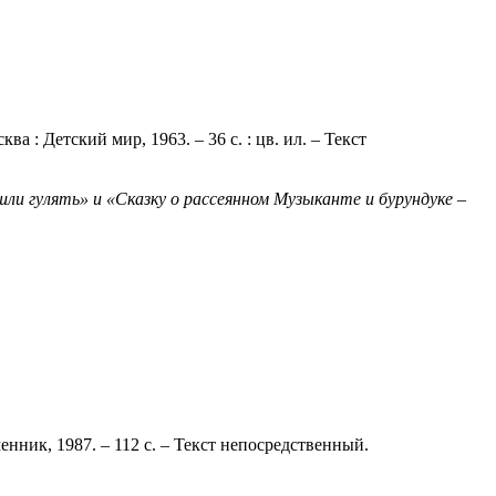
 : Детский мир, 1963. – 36 с. : цв. ил. – Текст
ли гулять» и «Сказку о рассеянном Музыканте и бурундуке –
нник, 1987. – 112 с. – Текст непосредственный.