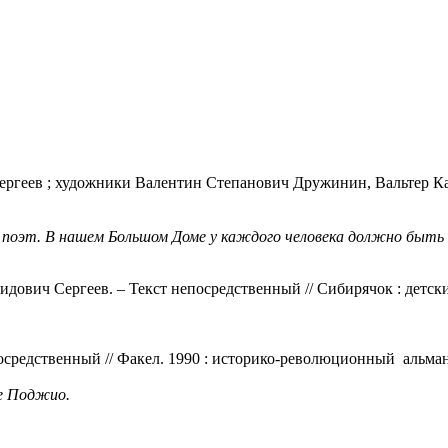
ергеев ; художники Валентин Степанович Дружинин, Вальтер Кар
поэт. В нашем Большом Доме у каждого человека должно быть сво
идович Сергеев. – Текст непосредственный // Сибирячок : детски
осредственный // Факел. 1990 : историко-революционный альманах
че Поджио.