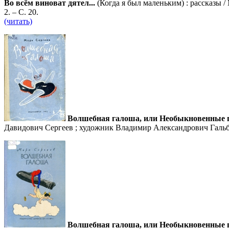
Во всём виноват дятел...
(Когда я был маленьким) : рассказы 
2. – С. 20.
(читать)
Волшебная галоша, или Необыкновенные п
Давидович Сергеев ; художник Владимир Александрович Гальба. 
Волшебная галоша, или Необыкновенные п