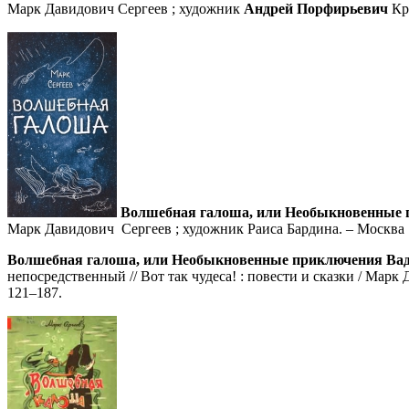
Марк Давидович Сергеев ; художник
Андрей Порфирьевич
Кры
Волшебная галоша, или Необыкновенные п
Марк Давидович Сергеев ; художник Раиса Бардина. – Москва : Э
Волшебная галоша, или Необыкновенные приключения Вади
непосредственный // Вот так чудеса! : повести и сказки / Мар
121–187.