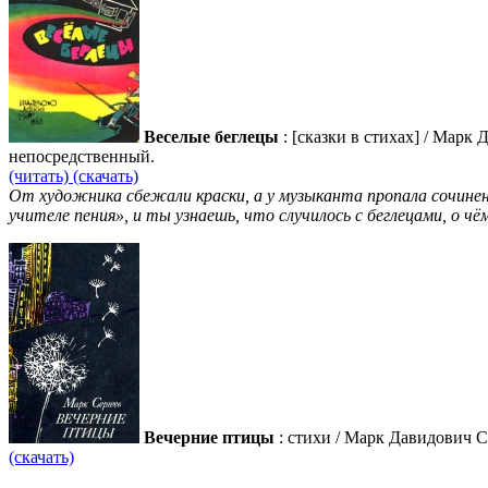
Веселые беглецы
: [сказки в стихах] / Марк 
непосредственный.
(читать)
(скачать)
От художника сбежали краски, а у музыканта пропала сочиненн
учителе пения», и ты узнаешь, что случилось с беглецами, о чё
Вечерние птицы
: стихи / Марк Давидович С
(скачать)