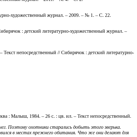
урно-художественный журнал. – 2009. – № 1. – С. 22.
 Сибирячок : детский литературно-художественный журнал. –
 Текст непосредственный // Сибирячок : детский литературно-
а : Малыш, 1984. – 26 с. : цв. ил. – Текст непосредственный.
нег. Поэтому охотники старались добыть этого зверька.
оявился в местах прежнего обитания. Что же они делают для