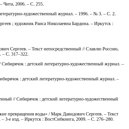
 Чита, 2006. – С. 255.
итературно-художественный журнал. – 1996. – № 3. – С. 2.
ергеев ; художник Раиса Николаевна Бардина. – Иркутск :
ович Сергеев. – Текст непосредственный // Славлю Россию,
 – С. 317–322.
// Сибирячок : детский литературно-художественный журнал. –
Сибирячок : детский литературно-художественный журнал. –
венный // Сибирячок : детский литературно-художественный
вские превращения воды» / Марк Давидович Сергеев. – Текст
 3-е изд. – Иркутск : ВостСибкнига, 2009. – С. 276–280.