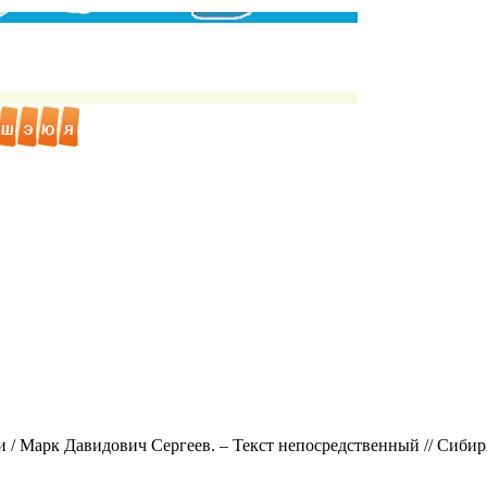
хи / Марк Давидович Сергеев. – Текст непосредственный // Сиби