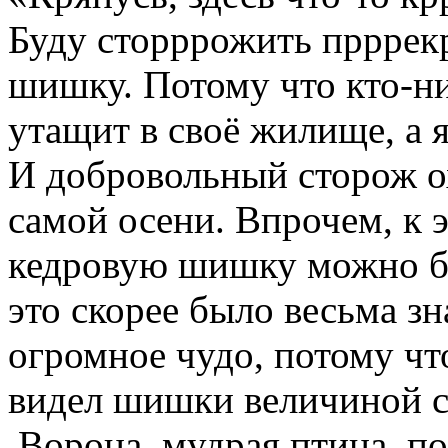
Буду сторррожить прррек
шишку. Потому что кто-ни
утащит в своё жилище, а я
И добровольный сторож о
самой осени. Впрочем, к 
кедровую шишку можно бы
это скорее было весьма зн
огромное чудо, потому что
видел шишки величиной с
Ворона, мудрая птица, по