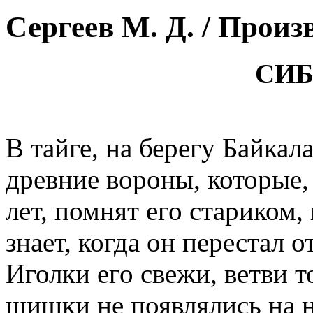
Сергеев М. Д. / Произ
СИ
В тайге, на берегу Байкал
древние вороны, которые, 
лет, помнят его стариком, 
знает, когда он перестал 
Иголки его свежи, ветви 
шишки не появлялись на 