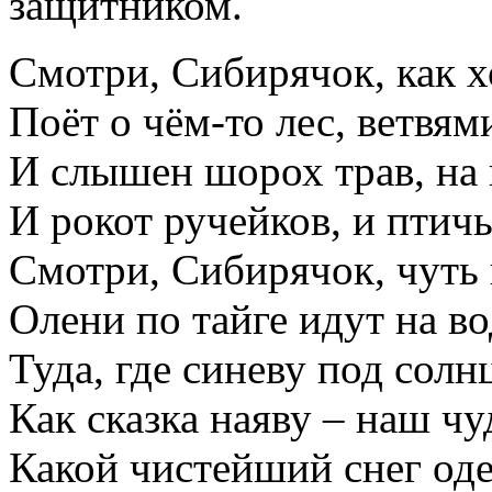
защитником.
Смотри, Сибирячок, как х
Поёт о чём-то лес, ветвям
И слышен шорох трав, на 
И рокот ручейков, и птич
Смотри, Сибирячок, чуть
Олени по тайге идут на в
Туда, где синеву под солн
Как сказка наяву – наш чу
Какой чистейший снег од