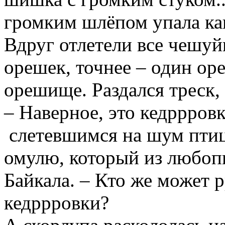
громким шлёпом упала как
Вдруг отлетели все чешуй
орешек, точнее – один оре
орешище. Раздался треск, 
– Наверное, это кедррров
слетевшимся на шум птиц
омулю, который из любоп
Байкала. – Кто же может 
кедррровки?