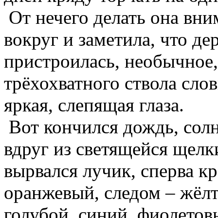
От нечего делать она вни
вокруг и заметила, что де
пристроилась, необычное,
трёхохватного ствола слов
яркая, слепящая глаза.
Вот кончился дождь, солн
вдруг из светящейся щелки
вырвался лучик, сперва к
оранжевый, следом – жёлт
голубой, синий, фиолетов