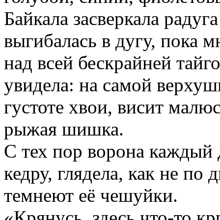
Байкала засверкала радуга
выгибалась в дугу, пока 
над всей бескрайней тайго
увидела: на самой верхуш
густоте хвои, висит малю
рыжая шишка.
С тех пор ворона каждый 
кедру, глядела, как не по 
темнеют её чешуйки.
«Крянусь, здесь что-то кр