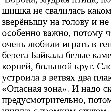
шишка не свалилась како
зверёнышу на голову и не
особенно важно, потому 
очень любили играть в тен
берега Байкала белые кам
корней, большой круг. Сле
устроила в ветвях два пла
«Опасная зона». И надо ск
предусмотрительно, потом
шишка с громким стуком...