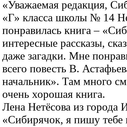
«Уважаемая редакция, Си
«Г» класса школы № 14 Н
понравилась книга – «Си
интересные рассказы, сказ
даже загадки. Мне понрав
всего повесть В. Астафье
начальник». Там много см
очень хорошая книга.
Лена Нетёсова из города 
«Сибирячок, я пишу тебе п