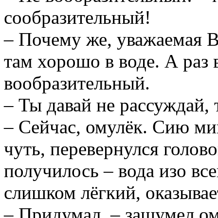
сообразительный!
– Почему же, уважаемая Во
там хорошо в воде. А раз 
вообразительный.
– Ты давай не рассуждай,
– Сейчас, омулёк. Сию ми
чуть, перевернулся голово
получилось – вода изо все
слишком лёгкий, оказывае
– Придумал, – зашумел ом