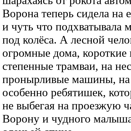
шарахаясь от рокота автом
Ворона теперь сидела на 
и чуть что подхватывала 
под колёса. А лесной чело
огромные дома, короткие 
степенные трамваи, на н
пронырливые машины, на
особенно ребятишек, кото
не выбегая на проезжую ч
Ворону и чудного малыша