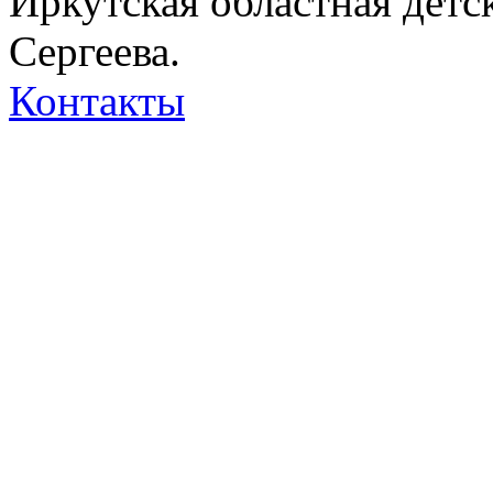
Иркутская областная детс
Сергеева.
Контакты