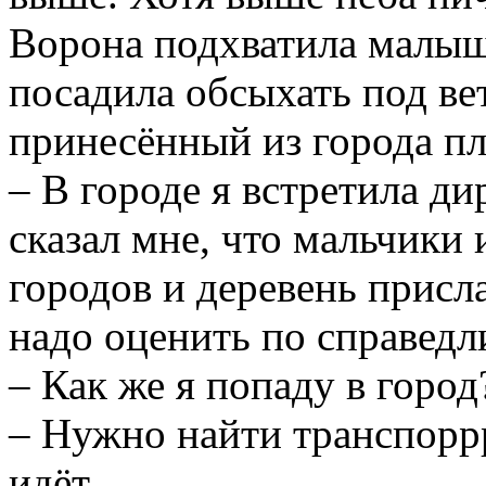
Ворона подхватила малыша
посадила обсыхать под вет
принесённый из города пл
– В городе я встретила ди
сказал мне, что мальчики
городов и деревень присл
надо оценить по справедл
– Как же я попаду в горо
– Нужно найти транспоррр
идёт.