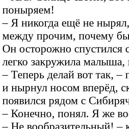
поныряем!
– Я никогда ещё не нырял,
между прочим, почему бы
Он осторожно спустился с 
легко закружила малыша, 
– Теперь делай вот так, 
и нырнул носом вперёд, с
появился рядом с Сибиря
– Конечно, понял. Я же в
– Не вообразительный! – 