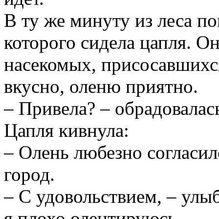
В ту же минуту из леса по
которого сидела цапля. О
насекомых, присосавшихся
вкусно, оленю приятно.
– Привела? – обрадовалас
Цапля кивнула:
– Олень любезно согласил
город.
– С удовольствием, – улыб
я плохо олентируюсь.