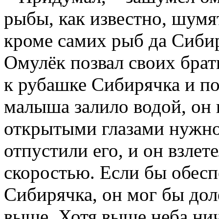
рыбы, как известно, шумят
кроме самих рыб да Сибир
Омулёк позвал своих брат
к рубашке Сибирячка и пот
малыша залило водой, он 
открытыми глазами нужно
отпустили его, и он взлет
скоростью. Если бы обес
Сибирячка, он мог бы дол
выше. Хотя выше неба нич