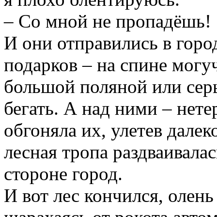
– Со мной не пропадёшь!
И они отправились в гор
подарков – на спине могу
большой поляной или сер
бегать. А над ними – нете
обгоняла их, улетев далек
лесная тропа раздваивалась
стороне город.
И вот лес кончился, олень