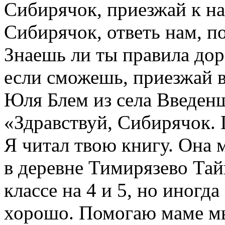
Сибирячок, приезжай к на
Сибирячок, ответь нам, по
Знаешь ли ты правила до
если сможешь, приезжай в
Юля Блем из села Введен
«Здравствуй, Сибирячок.
Я читал твою книгу. Она 
в деревне Тимирязево Тай
классе на 4 и 5, но иногд
хорошо. Помогаю маме мы