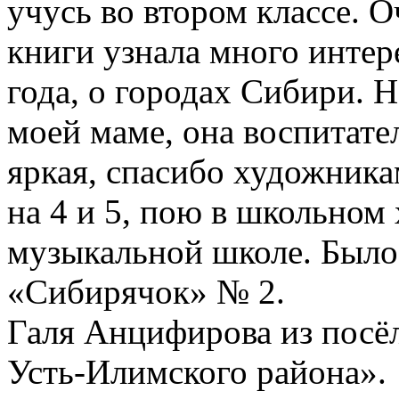
учусь во втором классе. 
книги узнала много интер
года, о городах Сибири. 
моей маме, она воспитател
яркая, спасибо художника
на 4 и 5, пою в школьном 
музыкальной школе. Было
«Сибирячок» № 2.
Галя Анцифирова из пос
Усть-Илимского района».