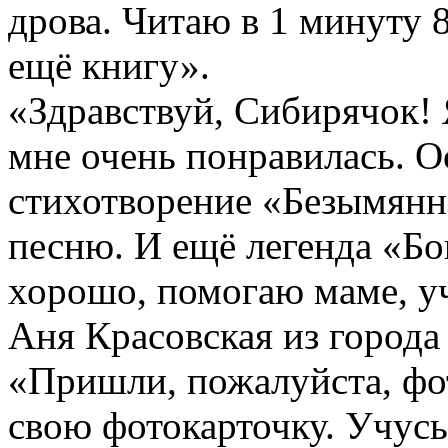
дрова. Читаю в 1 минуту 
ещё книгу».
«Здравствуй, Сибирячок! 
мне очень понравилась. О
стихотворение «Безымянна
песню. И ещё легенда «Бо
хорошо, помогаю маме, уч
Аня Красовская из города
«Пришли, пожалуйста, фо
свою фотокарточку. Учусь