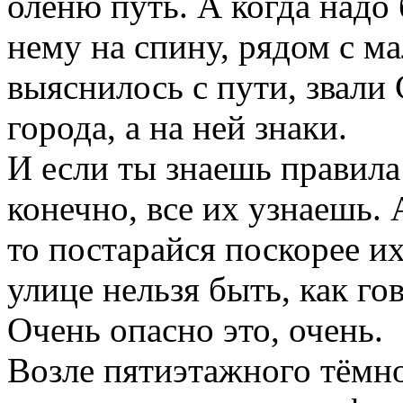
оленю путь. А когда надо 
нему на спину, рядом с ма
выяснилось с пути, звали
города, а на ней знаки.
И если ты знаешь правила
конечно, все их узнаешь. 
то постарайся поскорее их
улице нельзя быть, как г
Очень опасно это, очень.
Возле пятиэтажного тёмно