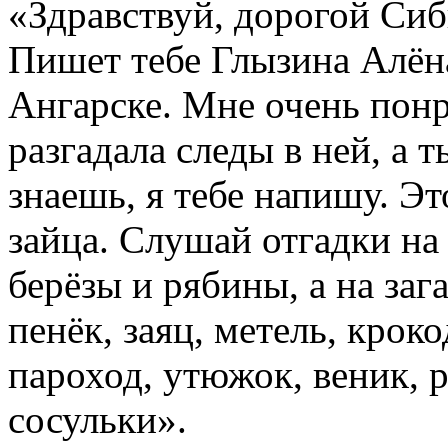
«Здравствуй, дорогой Си
Пишет тебе Глызина Алёна,
Ангарске. Мне очень понр
разгадала следы в ней, а т
знаешь, я тебе напишу. Эт
зайца. Слушай отгадки на 
берёзы и рябины, а на заг
пенёк, заяц, метель, кроко
пароход, утюжок, веник, р
сосульки».