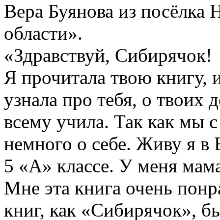
Вера Буянова из посёлка
области».
«Здравствуй, Сибирячок!
Я прочитала твою книгу, 
узнала про тебя, о твоих д
всему учила. Так как мы 
немного о себе. Живу я в 
5 «А» классе. У меня мама
Мне эта книга очень понра
книг, как «Сибирячок», б