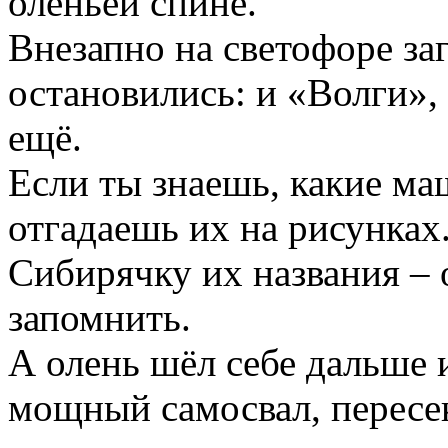
оленьей спине.
Внезапно на светофоре за
остановились: и «Волги»,
ещё.
Если ты знаешь, какие ма
отгадаешь их на рисунках
Сибирячку их названия – 
запомнить.
А олень шёл себе дальше 
мощный самосвал, пересе