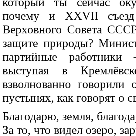
который ты сейчас оку
почему и XXVII съезд
Верховного Совета СССР
защите природы? Министр
партийные работники 
выступая в Кремлёвс
взволнованно говорили 
пустынях, как говорят о 
Благодарю, земля, благод
За то, что видел озеро, за