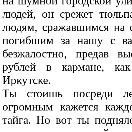
на шумной городской ул
людей, он срежет тюльп
людям, сражавшимся на 
погибшим за нашу с ва
безжалостно, предав в
рублей в кармане, ка
Иркутске.
Ты стоишь посреди ле
огромным кажется каждо
тайга. Но вот ты поднял