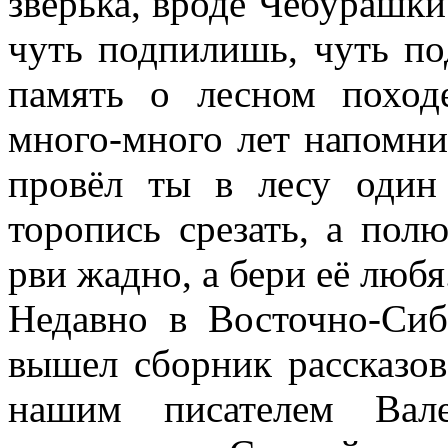
зверька, вроде Чебурашки
чуть подпилишь, чуть по
память о лесном походе
много-много лет напомнит
провёл ты в лесу один
торопись срезать, а пол
рви жадно, а бери её любя
Недавно в Восточно-Сиб
вышел сборник рассказов
нашим писателем Вале