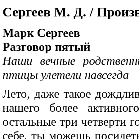
Сергеев М. Д. / Произ
Марк Сергеев
Разговор пятый
Наши вечные родственн
птицы улетели навсегда
Лето, даже такое дождли
нашего более активно
остальные три четверти г
себе, ты можешь посидеть