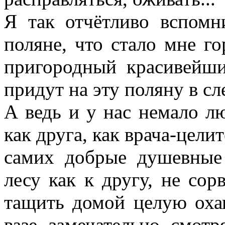
Я так отчётливо вспомн
поляне, что стало мне г
пригородный красивейши
придут на эту поляну в с
А ведь и у нас немало л
как друга, как врача-цели
самих добрые душевные 
лесу как к другу, не сор
тащить домой целую охап
вазе замечательно смотр