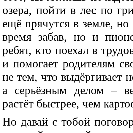
озера, пойти в лес по гр
ещё прячутся в земле, но 
время забав, но и пион
ребят, кто поехал в трудо
и помогает родителям св
не тем, что выдёргивает 
а серьёзным делом – в
растёт быстрее, чем карто
Но давай с тобой погово