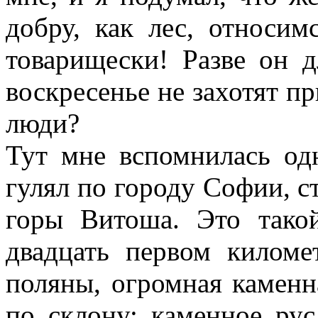
добру, как лес, относим
товарищески! Разве он д
воскресенье не захотят п
люди?
Тут мне вспомнилась одн
гулял по городу Софии, с
горы Витоша. Это тако
двадцать первом километ
поляны, огромная каменн
по склону: каменное рус