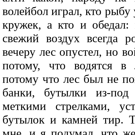
волейбол играл, кто рыбу 
кружек, а кто и обедал:
свежий воздух всегда р
вечеру лес опустел, но в
потому, что водятся в 
потому что лес был не по
банки, бутылки из-под
меткими стрелками, у
бутылок и камней тир. Т
мне, и я подумал, что же