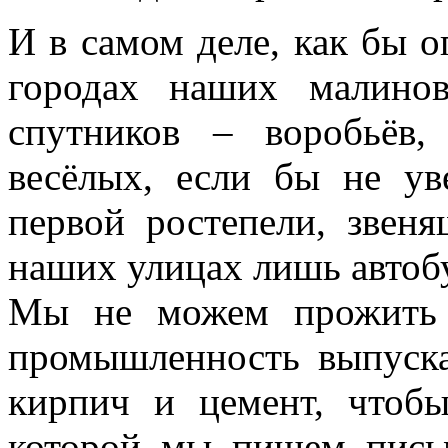
И в самом деле, как бы о
городах наших малино
спутников – воробьёв
весёлых, если бы не ув
первой ростепели, звен
наших улицах лишь автоб
Мы не можем прожить 
промышленность выпуска
кирпич и цемент, чтобы
которой мы пишем пись