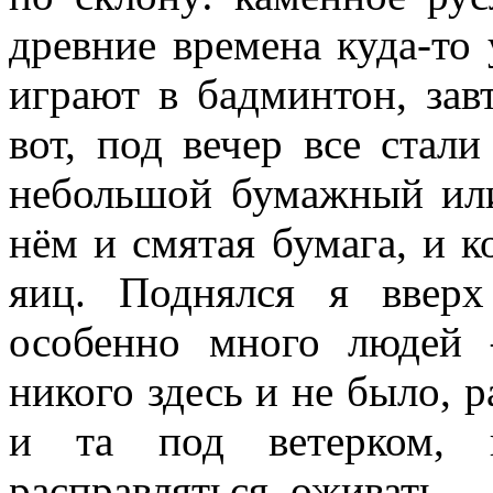
древние времена куда-то
играют в бадминтон, зав
вот, под вечер все стали
небольшой бумажный или
нём и смятая бумага, и к
яиц. Поднялся я ввер
особенно много людей 
никого здесь и не было, р
и та под ветерком, п
расправляться, оживать...