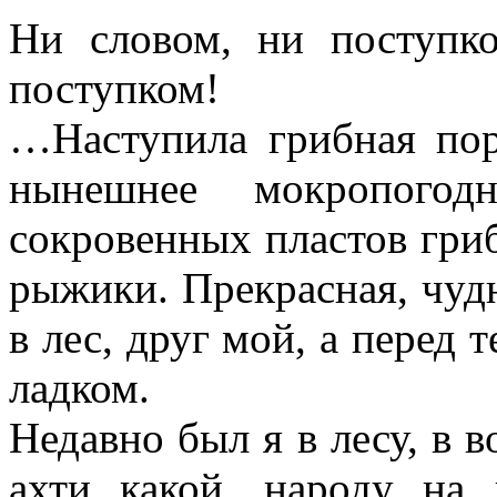
Ни словом, ни поступк
поступком!
…Наступила грибная пор
нынешнее мокропогод
сокровенных пластов гри
рыжики. Прекрасная, чуд
в лес, друг мой, а перед
ладком.
Недавно был я в лесу, в в
ахти какой, народу на