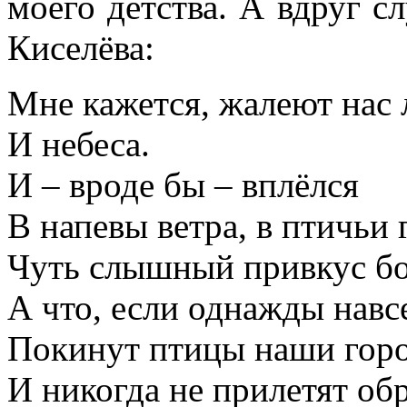
моего детства. А вдруг сл
Киселёва:
Мне кажется, жалеют нас 
И небеса.
И – вроде бы – вплёлся
В напевы ветра, в птичьи 
Чуть слышный привкус бо
А что, если однажды навс
Покинут птицы наши гор
И никогда не прилетят об