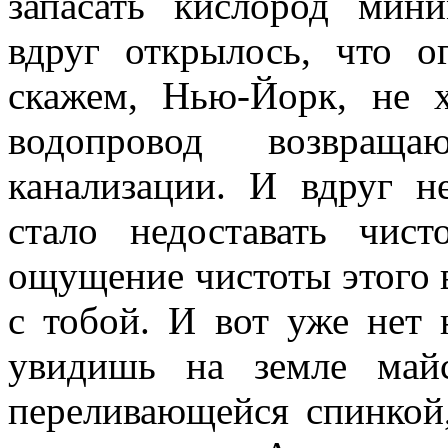
запасать кислород мин
вдруг открылось, что о
скажем, Нью-Йорк, не х
водопровод возвра
канализации. И вдруг 
стало недоставать чис
ощущение чистоты этого в
с тобой. И вот уже нет 
увидишь на земле май
переливающейся спинкой,