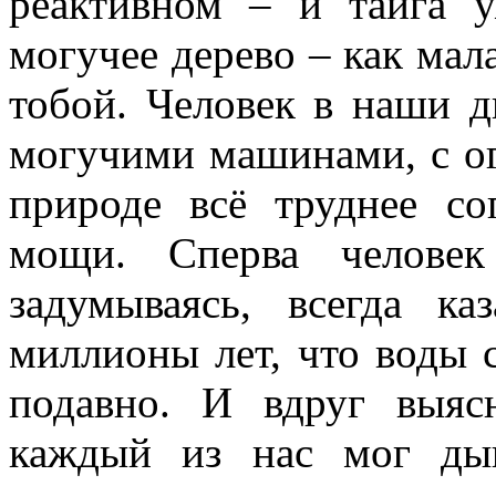
реактивном – и тайга у
могучее дерево – как мал
тобой. Человек в наши д
могучими машинами, с ог
природе всё труднее со
мощи. Сперва челове
задумываясь, всегда ка
миллионы лет, что воды с
подавно. И вдруг выяс
каждый из нас мог ды