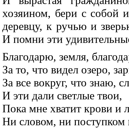
И вырастая гражданин
хозяином, бери с собой и
деревцу, к ручью и зверь
И помни эти удивительные
Благодарю, земля, благод
За то, что видел озеро, за
За все вокруг, что знаю, с
И эти дали светлые твои,
Пока мне хватит крови и 
Ни словом, ни поступком 