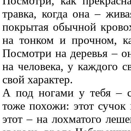
Посмотри, как прекрасна
травка, когда она – жива
покрытая обычной крово
на тонком и прочном, ка
Посмотри на деревья – о
на человека, у каждого с
свой характер.
А под ногами у тебя – 
тоже похожи: этот сучок
этот – на лохматого лешег