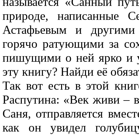
называется «Санный пут
природе, написанные С
Астафьевым и другими
горячо ратующими за со
пишущими о ней ярко и у
эту книгу? Найди её обяз
Так вот есть в этой книг
Распутина: «Век живи – в
Саня, отправляется вмест
как он увидел голубиц