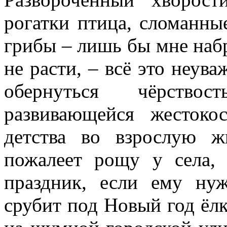
рогатки птица, сломанны
грибы – лишь бы мне набра
не расти, – всё это неува
обернуться чёрствос
развивающейся жестоко
детства во взрослую ж
пожалеет рощу у села, 
праздник, если ему ну
срубит под Новый год ёлк