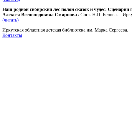
Наш родной сибирский лес полон сказок и чудес: Сценарий 
Алексея Всеволодовича Смирнова
/ Сост. Н.П. Белова. – Ирк
(читать)
Иркутская областная детская библиотека им. Марка Сергеева.
Контакты