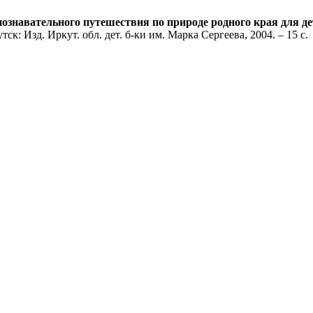
познавательного путешествия по природе родного края для д
утск: Изд. Иркут. обл. дет. б-ки им. Марка Сергеева, 2004. – 15 с.