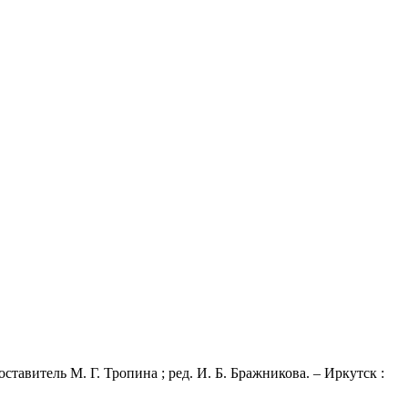
тавитель М. Г. Тропина ; ред. И. Б. Бражникова. – Иркутск :