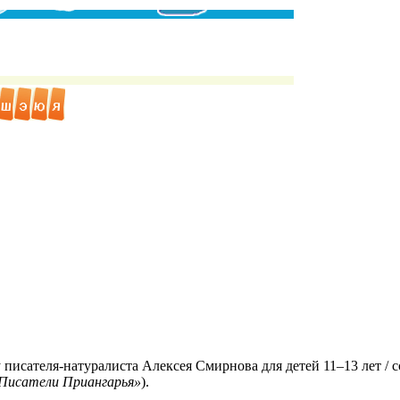
писателя-натуралиста Алексея Смирнова для детей 11–13 лет / сос
Писатели Приангарья»
).