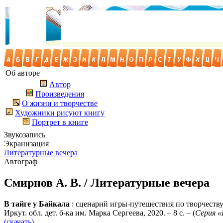
Об авторе
Автор
Произведения
О жизни и творчестве
Художники рисуют книгу
Портрет в книге
Звукозапись
Экранизация
Литературные вечера
Автограф
Смирнов А. В. / Литературные вечера
В тайге у Байкала
: сценарий игры-путешествия по творчеству 
Иркут. обл. дет. б-ка им. Марка Сергеева, 2020. – 8 с. – (
Серия «
(скачать)