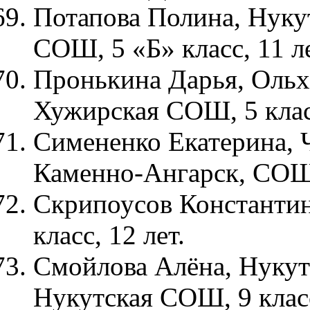
Потапова Полина, Нуку
СОШ, 5 «Б» класс, 11 ле
Пронькина Дарья, Ольх
Хужирская СОШ, 5 класс
Симененко Екатерина, Ч
Каменно-Ангарск, СОШ д
Скрипоусов Константин
класс, 12 лет.
Смойлова Алёна, Нукут
Нукутская СОШ, 9 класс