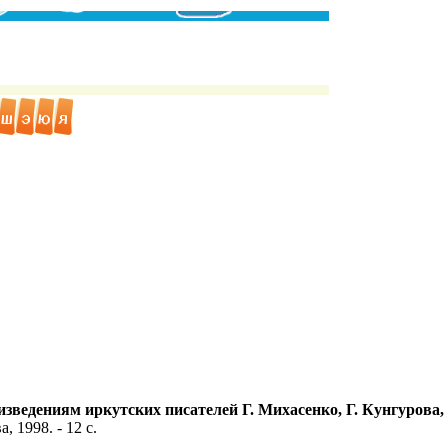
зведениям иркутских писателей Г. Михасенко, Г. Кунгурова,
, 1998. - 12 с.