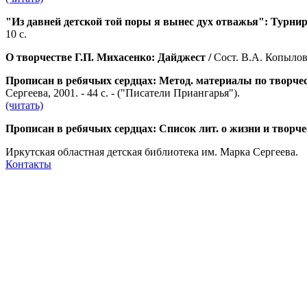
"Из давней детской той поры я вынес дух отважья": Турнир
10 с.
О творчестве Г.П. Михасенко: Дайджест /
Сост. В.А. Копылова.
Прописан в ребячьих сердцах: Метод. материалы по творчес
Сергеева, 2001. - 44 с. - ("Писатели Приангарья").
(читать)
Прописан в ребячьих сердцах: Список лит. о жизни и творче
Иркутская областная детская библиотека им. Марка Сергеева.
Контакты