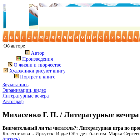
Об авторе
Автор
Произведения
О жизни и творчестве
Художники рисуют книгу
Портрет в книге
Звукозапись
Экранизации, видео
Литературные вечера
Автограф
Михасенко Г. П. / Литературные вечера
Внимательный ли ты читатель?: Литературная игра по прои
Колесникова. - Иркутск: Изд-е Обл. дет. б-ки им. Марка Сергеева
(читать)