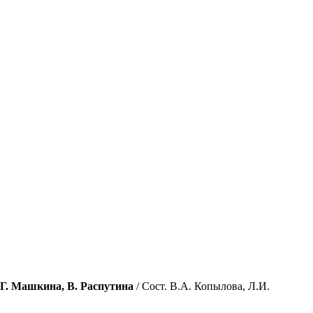
 Г. Машкина, В. Распутина
/ Сост. В.А. Копылова, Л.И.