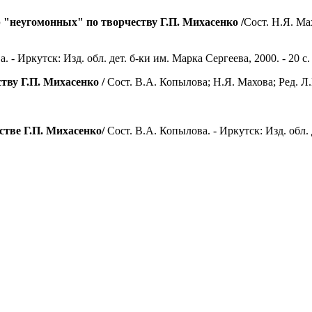
 "неугомонных" по творчеству Г.П. Михасенко /
Сост. Н.Я. Мах
 - Иркутск: Изд. обл. дет. б-ки им. Марка Сергеева, 2000. - 20 с.
тву Г.П. Михасенко /
Сост. В.А. Копылова; Н.Я. Махова; Ред. Л.Н
стве Г.П. Михасенко/
Сост. В.А. Копылова. - Иркутск: Изд. обл. д