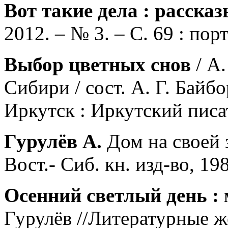
Вот такие дела : расска
2012. – № 3. – С. 69 : порт
Выбор цветных снов
/ А.
Сибири / сост. А. Г. Байбо
Иркутск : Иркутский писат
Гурулёв А.
Дом на своей 
Вост.- Сиб. кн. изд-во, 198
Осенний светлый день :
Гурулёв //Литературные 