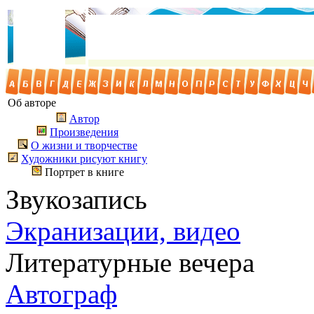
Об авторе
Автор
Произведения
О жизни и творчестве
Художники рисуют книгу
Портрет в книге
Звукозапись
Экранизации, видео
Литературные вечера
Автограф