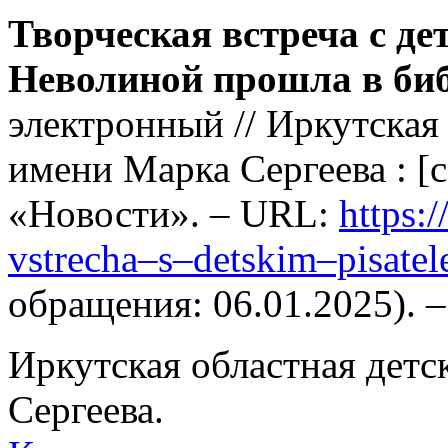
Творческая встреча с де
Неволиной прошла в би
электронный // Иркутская
имени Марка Сергеева : [с
«Новости». – URL:
https:
vstrecha–s–detskim–pisatel
обращения: 06.01.2025). 
Иркутская областная детс
Сергеева.