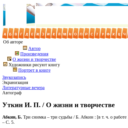
Об авторе
Автор
Произведения
О жизни и творчестве
Художники рисуют книгу
Портрет в книге
Звукозапись
Экранизация
Литературные вечера
Автограф
Уткин И. П. / О жизни и творчестве
Абкин, Б.
Три снимка – три судьбы / Б. Абкин : [в т. ч. о работ
– С. 5.