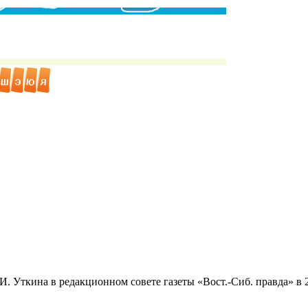
е И. Уткина в редакционном совете газеты «Вост.-Сиб. правда» в 2