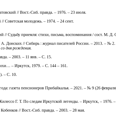
атовский // Вост.-Сиб. правда. – 1976. – 23 июля.
// Советская молодежь. – 1974. – 24 сент.
/ Судьбу приемля: стихи, письма, воспоминания / сост. М. Д. Се
 А. Донских // Сибирь : журнал писателей России. – 2013. – № 2.
со дня рождения.
да. – 2003. – 11 янв. – С. 15.
ихи… – Иркутск, 1979. – С. 144 – 161.
. – С. 10.
да: газета пенсионеров Прибайкалья. – 2021. – № 9 (26 февраля). 
Килессо Г. Т. По следам Иркутской легенды. – Иркутск, – 1976. –
Кобенков // Вост.-Сиб. правда. – 2003. – 28 мая.