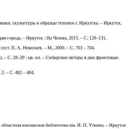
наки, скульптуры и образцы техники г. Иркутска. – Иркутск,
ам города. – Иркутск : На Чехова, 2015. – С. 129–131.
ост. П. А. Николаев. – М., 2000. – С. 703 – 704.
. – С. 28–29 : цв. ил. – Сибирские авторы в дни фронтовые.
2. – С. 482 – 484.
 областная юношеская библиотека им. И. П. Уткина. – Иркутск