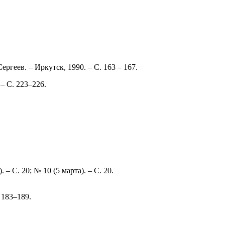
ргеев. – Иркутск, 1990. – С. 163 – 167.
 – С. 223–226.
– С. 20; № 10 (5 марта). – С. 20.
 183–189.