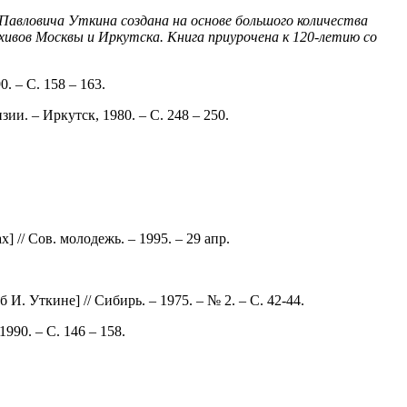
Павловича Уткина создана на основе большого количества
хивов Москвы и Иркутска. Книга приурочена к 120-летию со
. – С. 158 – 163.
ии. – Иркутск, 1980. – С. 248 – 250.
] // Сов. молодежь. – 1995. – 29 апр.
. Уткине] // Сибирь. – 1975. – № 2. – С. 42-44.
990. – С. 146 – 158.