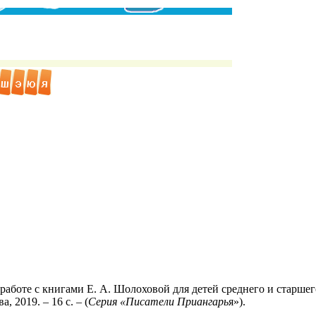
аботе с книгами Е. А. Шолоховой для детей среднего и старшего ш
, 2019. – 16 с. – (
Серия «Писатели Приангарь
я»).