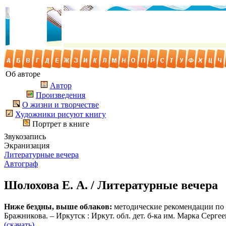
Об авторе
Автор
Произведения
О жизни и творчестве
Художники рисуют книгу
Портрет в книге
Звукозапись
Экранизация
Литературные вечера
Автограф
Шолохова Е. А. / Литературные вечера
Ниже бездны, выше облаков:
методические рекомендации по р
Бражникова. – Иркутск : Иркут. обл. дет. б-ка им. Марка Сергеева
(скачать)