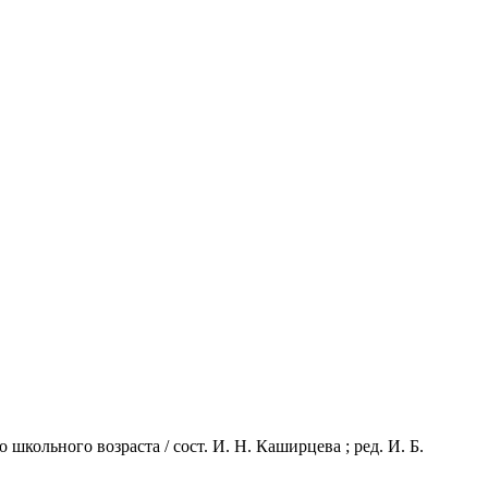
кольного возраста / сост. И. Н. Каширцева ; ред. И. Б.