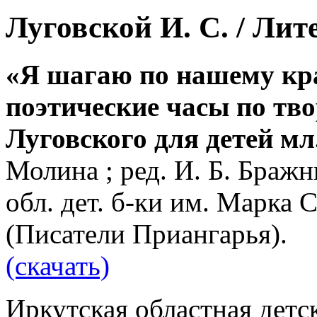
Луговской И. С. / Ли
«Я шагаю по нашему кр
поэтические часы по тв
Луговского для детей мл.
Молина ; ред. И. Б. Бражн
обл. дет. б-ки им. Марка С
(Писатели Приангарья).
(скачать)
Иркутская областная детс