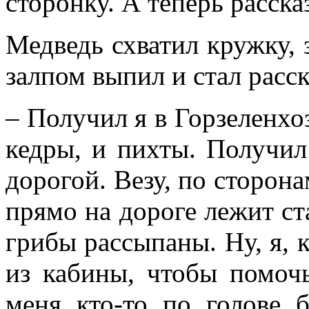
сторонку. А теперь расска
Медведь схватил кружку, 
залпом выпил и стал расск
– Получил я в Горзеленхо
кедры, и пихты. Получил
дорогой. Везу, по сторона
прямо на дороге лежит ст
грибы рассыпаны. Ну, я, 
из кабины, чтобы помочь
меня кто-то по голове 