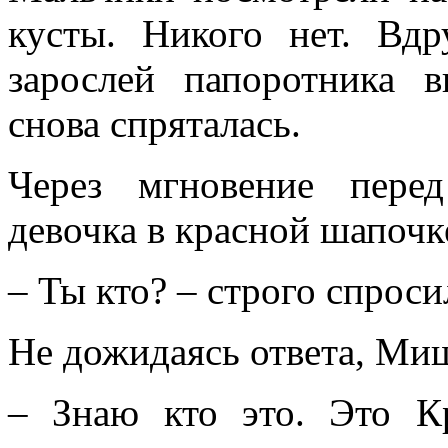
кусты. Никого нет. Вд
зарослей папоротника 
снова спряталась.
Через мгновение пере
девочка в красной шапочк
– Ты кто? – строго спрос
Не дожидаясь ответа, Миш
– Знаю кто это. Это К