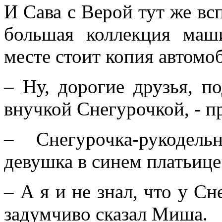
И Сава с Верой тут же вс
большая коллекция маш
месте стоит копия автомо
– Ну, дорогие друзья, п
внучкой Снегурочкой, - 
– Снегурочка-рукодел
девушка в синем платьице
– А я и не знал, что у Сн
задумчиво сказал Миша.