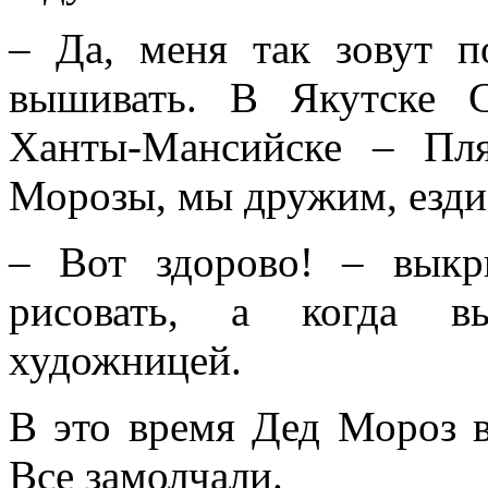
– Да, меня так зовут п
вышивать. В Якутске С
Ханты-Мансийске – Пл
Морозы, мы дружим, ездим
– Вот здорово! – вык
рисовать, а когда вы
художницей.
В это время Дед Мороз в
Все замолчали.