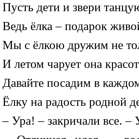
Пусть дети и звери танцу
Ведь ёлка – подарок живой
Мы с ёлкою дружим не то
И летом чарует она красот
Давайте посадим в каждо
Ёлку на радость родной д
– Ура! – закричали все. –