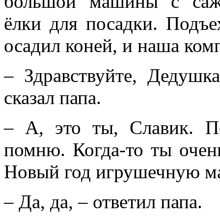
большой машины с саж
ёлки для посадки. Подъе
осадил коней, и наша ком
– Здравствуйте, Дедушк
сказал папа.
– А, это ты, Славик. 
помню. Когда-то ты очен
Новый год игрушечную м
– Да, да, – ответил папа.