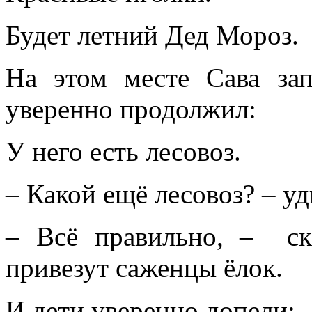
Будет летний Дед Мороз.
На этом месте Сава за
уверенно продолжил:
У него есть лесовоз.
– Какой ещё лесовоз? – уд
– Всё правильно, – ска
привезут саженцы ёлок.
И дети уверенно допели: