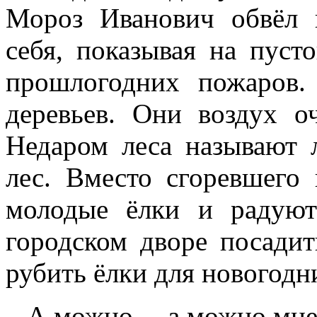
Мороз Иванович обвёл 
себя, показывая на пуст
прошлогодних пожаров
деревьев. Они воздух 
Недаром леса называют 
лес. Вместо сгоревшего
молодые ёлки и радую
городском дворе посади
рубить ёлки для новогодн
– А можно… а можно мне 