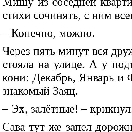
Мишу из соседней кварти
стихи сочинять, с ним все
– Конечно, можно.
Через пять минут вся др
стояла на улице. А у по
кони: Декабрь, Январь и 
знакомый Заяц.
– Эх, залётные! – крикнул
Сава тут же запел дорож