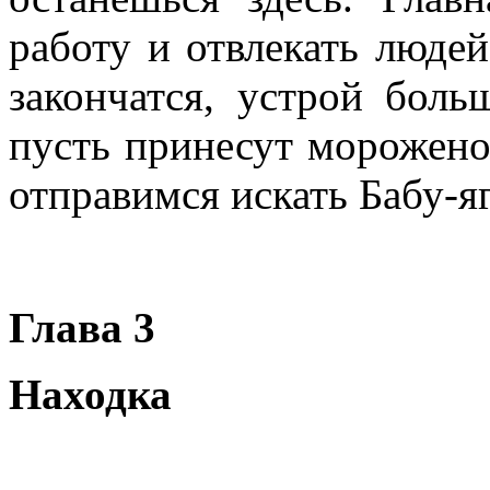
работу и отвлекать люде
закончатся, устрой боль
пусть принесут морожено
отправимся искать Бабу-яг
Глава 3
Находка