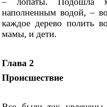
– лопаты. Подошла 
наполненным водой, – во
каждое дерево полить во
мамы, и дети.
Глава 2
Происшествие
Все были так увлечены 