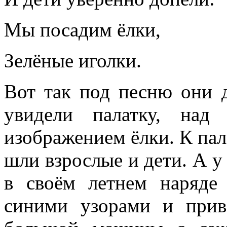
Мы посадим ёлки,
Зелёные иголки.
Вот так под песню они д
увидели палатку, над
изображением ёлки. К пал
шли взрослые и дети. А у
в своём летнем наряде
синими узорами и прив