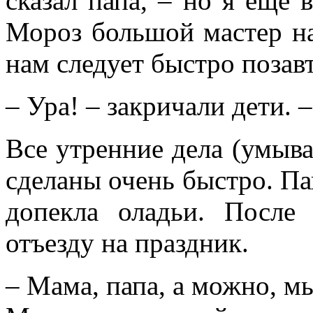
сказал папа, – но я ещё 
Мороз большой мастер на
нам следует быстро позавт
– Ура! – закричали дети. 
Все утренние дела (умыва
сделаны очень быстро. Па
допекла оладьи. После
отъезду на праздник.
– Мама, папа, а можно, м