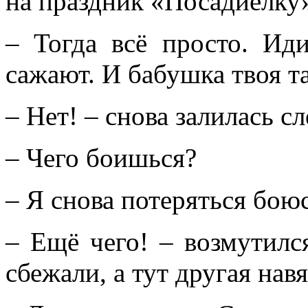
на праздник «Посадиёлку»
– Тогда всё просто. Ид
сажают. И бабушка твоя т
– Нет! – снова залилась с
– Чего боишься?
– Я снова потеряться бою
– Ещё чего! – возмутил
сбежали, а тут другая нав