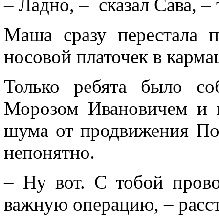
– Ладно, – сказал Сава, – 
Маша сразу перестала п
носовой платочек в карма
Только ребята было со
Морозом Ивановичем и м
шума от продвижения По
непонятно.
– Ну вот. С тобой пров
важную операцию, – расст