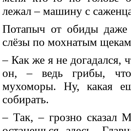
лежал – машину с саженц
Потапыч от обиды даже 
слёзы по мохнатым щекам
– Как же я не догадался, ч
он, – ведь грибы, чт
мухоморы. Ну, какая е
собирать.
– Так, – грозно сказал 
останешься здесь. Глав