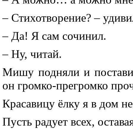
– Стихотворение? – удиви
– Да! Я сам сочинил.
– Ну, читай.
Мишу подняли и постави
он громко-прегромко проч
Красавицу ёлку я в дом не
Пусть радует всех, оставая