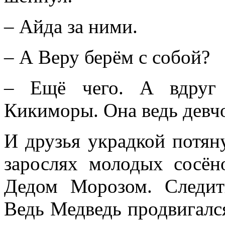
– Айда за ними.
– А Веру берём с собой?
– Ещё чего. А вдруг 
Кикиморы. Она ведь девчо
И друзья украдкой потяну
зарослях молодых сосён
Дедом Морозом. Следит
Ведь Медведь продвигался 