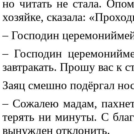
но читать не стала. Опо
хозяйке, сказала: «Проход
– Господин церемониймейс
– Господин церемонийме
завтракать. Прошу вас к ст
Заяц смешно подёргал нос
– Сожалею мадам, пахнет
терять ни минуты. С бла
вынужден отклонить.