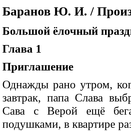
Баранов Ю. И. / Прои
Большой ёлочный празд
Глава 1
Приглашение
Однажды рано утром, ког
завтрак, папа Слава выб
Сава с Верой ещё бег
подушками, в квартире ра