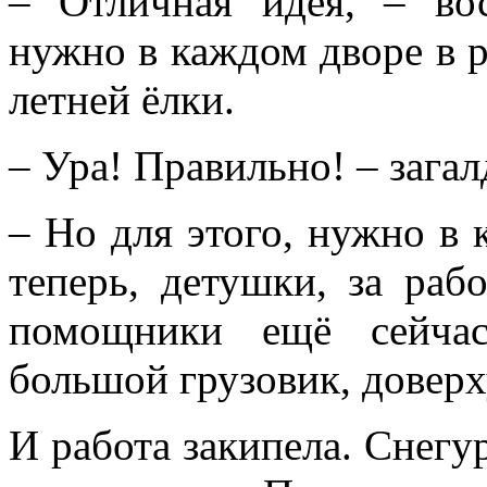
– Отличная идея, – во
нужно в каждом дворе в р
летней ёлки.
– Ура! Правильно! – загал
– Но для этого, нужно в 
теперь, детушки, за раб
помощники ещё сейчас
большой грузовик, довер
И работа закипела. Снегу