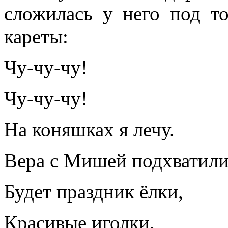
сложилась у него под т
кареты:
Чу-чу-чу!
Чу-чу-чу!
На коняшках я лечу.
Вера с Мишей подхватили
Будет праздник ёлки,
Красивые иголки.