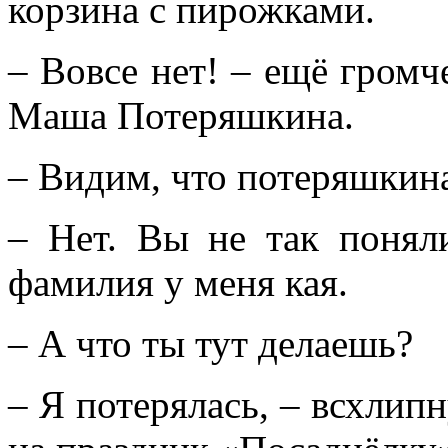
корзина с пирожками.
– Вовсе нет! – ещё громч
Маша Потеряшкина.
– Видим, что потеряшкина
– Нет. Вы не так поня
фамилия у меня кая.
– А что ты тут делаешь?
– Я потерялась, – всхлип