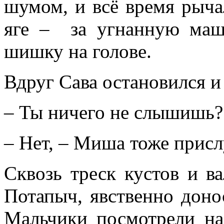
шумом, и всё время рычал
яге – за угнанную ма
шишку на голове.
Вдруг Сава остановился и
– Ты ничего не слышишь? 
– Нет, – Миша тоже прис
Сквозь треск кустов и в
Потапыч, явственно доно
Мальчики посмотрели на