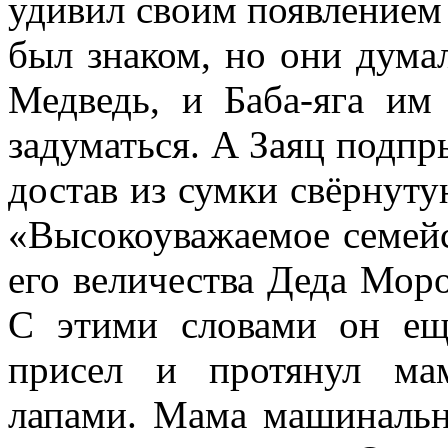
удивил своим появлением 
был знаком, но они думал
Медведь, и Баба-яга им
задуматься. А Заяц подпр
достав из сумки свёрнуту
«Высокоуважаемое семей
его величества Деда Мор
С этими словами он ещ
присел и протянул ма
лапами. Мама машинально