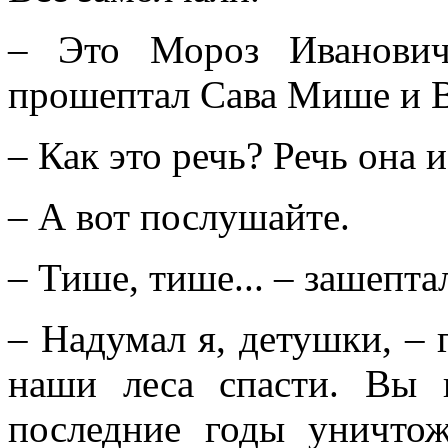
– Это Мороз Иванович
прошептал Сава Мише и В
– Как это речь? Речь она и
– А вот послушайте.
– Тише, тише... – зашепта
– Надумал я, детушки, – 
наши леса спасти. Вы в
последние годы уничто