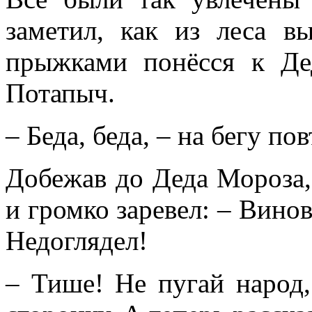
заметил, как из леса 
прыжками понёсся к Д
Потапыч.
– Беда, беда, – на бегу по
Добежав до Деда Мороза, 
и громко заревел: – Винов
Недоглядел!
– Тише! Не пугай народ,