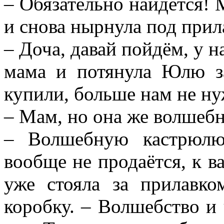
– Обязательно найдётся! 
и снова нырнула под прил
– Доча, давай пойдём, у н
мама и потянула Юлю з
купили, больше нам не ну
– Мам, но она же волшебн
– Волшебную кастрюлю
вообще не продаётся, к 
уже стояла за прилавк
коробку. – Волшебство и