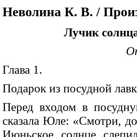
Неволина К. В. / Прои
Лучик солнца
О
Глава 1.
Подарок из посудной лав
Перед входом в посудну
сказала Юле: «Смотри, до
Июньское солнце слепил