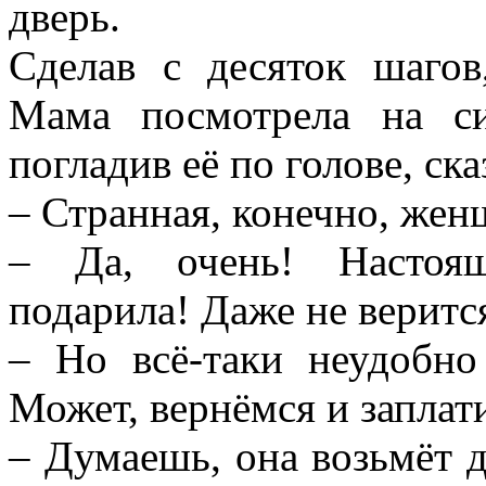
дверь.
Сделав с десяток шагов
Мама посмотрела на с
погладив её по голове, ска
– Странная, конечно, жен
– Да, очень! Настоя
подарила! Даже не веритс
– Но всё-таки неудобно
Может, вернёмся и заплат
– Думаешь, она возьмёт д