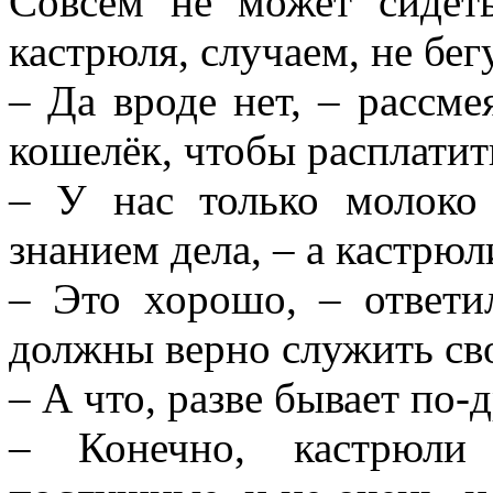
Совсем не может сидеть
кастрюля, случаем, не бег
– Да вроде нет, – рассме
кошелёк, чтобы расплатит
– У нас только молоко
знанием дела, – а кастрюл
– Это хорошо, – ответи
должны верно служить св
– А что, разве бывает по-
– Конечно, кастрюли