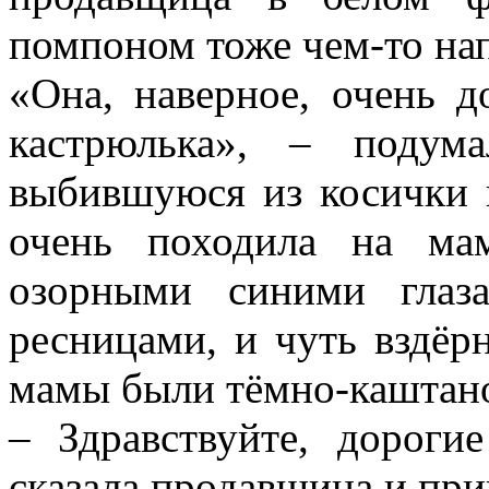
помпоном тоже чем-то на
«Она, наверное, очень до
кастрюлька», – подум
выбившуюся из косички 
очень походила на ма
озорными синими глаз
ресницами, и чуть вздёр
мамы были тёмно-каштано
– Здравствуйте, дороги
сказала продавщица и при