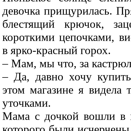
девочка прищурилась. Пр
блестящий крючок, за
короткими цепочками, ви
в ярко-красный горох.
– Мам, мы что, за кастрю
– Да, давно хочу купит
этом магазине я видела 
уточками.
Мама с дочкой вошли в 
которого были исчерчен