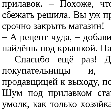
прилавок. – Похоже, ч
сбежать решила. Вы уж пр
срочно закрыть магазин!
– А рецепт чуда, – добав
найдёшь под крышкой. На
– Спасибо ещё раз! Д
покупательницы и, б
продавщицей к выходу, по
Шум под прилавком стан
умолк, как только хозяйк