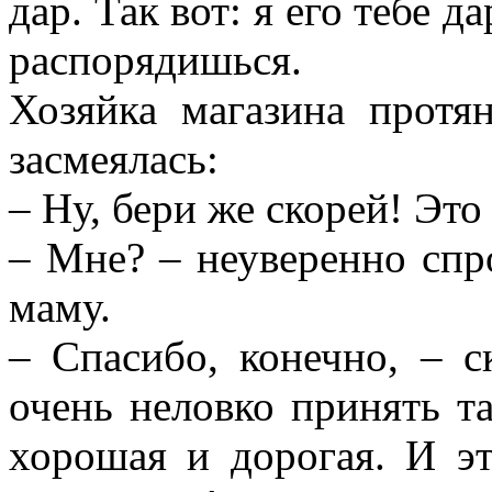
дар. Так вот: я его тебе 
распорядишься.
Хозяйка магазина прот
засмеялась:
– Ну, бери же скорей! Это 
– Мне? – неуверенно спр
маму.
– Спасибо, конечно, – с
очень неловко принять та
хорошая и дорогая. И эт