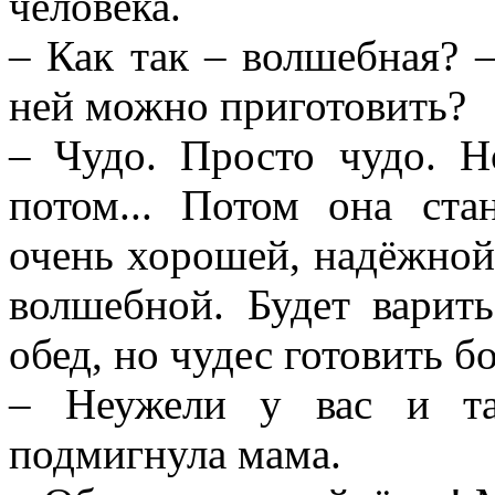
человека.
– Как так – волшебная? 
ней можно приготовить?
– Чудо. Просто чудо. Н
потом... Потом она ста
очень хорошей, надёжной 
волшебной. Будет варит
обед, но чудес готовить б
– Неужели у вас и та
подмигнула мама.