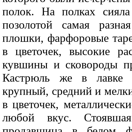
полок. На полках сияла
позолотой самая разна
плошки, фарфоровые тар
в цветочек, высокие ра
кувшины и сковороды п
Кастрюль же в лавке 
крупный, средний и мелки
в цветочек, металлическ
любой вкус. Стоявшая
продавщица в белом ф