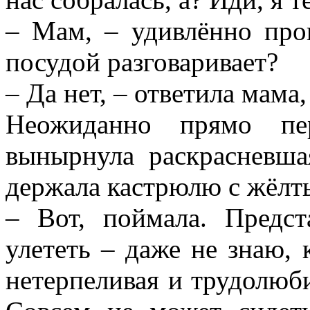
– Мам, – удивлённо прош
посудой разговаривает?
– Да нет, – ответила мама
Неожиданно прямо пе
вынырнула раскрасневша
держала кастрюлю с жёлт
– Вот, поймала. Предст
улететь – даже не знаю, 
нетерпеливая и трудолюби