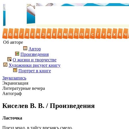
Об авторе
Автор
Произведения
О жизни и творчестве
Художники рисуют книгу
Портрет в книге
Звукозапись
Экранизация
Литературные вечера
Автограф
Киселев В. В. / Произведения
Ласточка
Поезд мчал, в тайгу врезаясь смело.