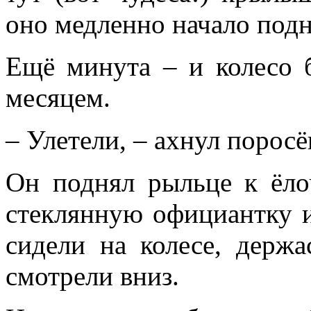
оно медленно начало подн
Ещё минута – и колесо
месяцем.
– Улетели, – ахнул поросё
Он поднял рыльце к ёло
стеклянную официантку 
сидели на колесе, держа
смотрели вниз.