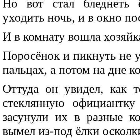
Но вот стал бледнеть 
уходить ночь, и в окно по
И в комнату вошла хозяйк
Поросёнок и пикнуть не ус
пальцах, а потом на дне к
Оттуда он увидел, как 
стеклянную официантку
засунули их в разные к
вымел из-под ёлки осколк