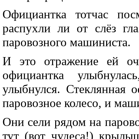
Официантка тотчас пос
распухли ли от слёз гла
паровозного машиниста.
И это отражение ей оч
официантка улыбнулас
улыбнулся. Стеклянная о
паровозное колесо, и маш
Они сели рядом на парово
тут (вот чудеса!) крылы