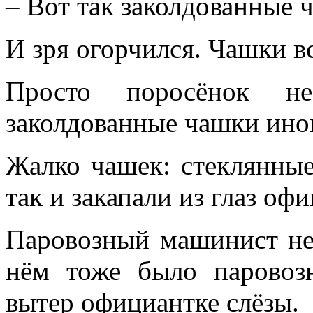
– Вот так заколдованные 
И зря огорчился. Чашки в
Просто поросёнок н
заколдованные чашки иног
Жалко чашек: стеклянные
так и закапали из глаз оф
Паровозный машинист не 
нём тоже было паровоз
вытер официантке слёзы.