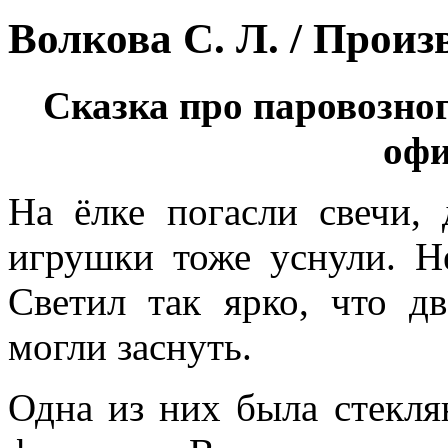
Волкова С. Л. / Произ
Сказка про паровозно
офи
На ёлке погасли свечи,
игрушки тоже уснули. Н
Светил так ярко, что д
могли заснуть.
Одна из них была стекля