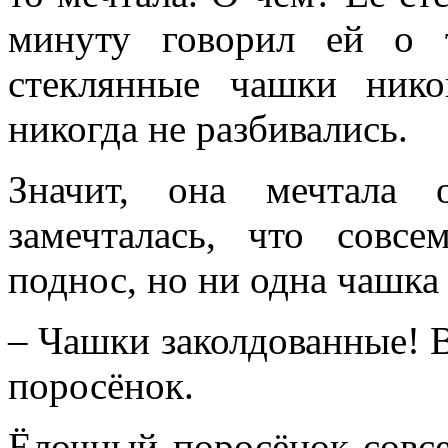
минуту говорил ей о 
стеклянные чашки ник
никогда не разбивались.
Значит, она мечтала 
замечталась, что совс
поднос, но ни одна чашка 
– Чашки заколдованные! В
поросёнок.
Ёлочный поросёнок совсе