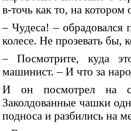
в-точь как то, на котором 
– Чудеса! – обрадовался 
колесе. Не прозевать бы, к
– Посмотрите, куда эт
машинист. – И что за наро
И он посмотрел на ст
Заколдованные чашки одна
подноса и разбились на м