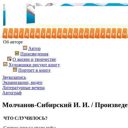
Об авторе
Автор
Произведения
О жизни и творчестве
Художники рисуют книгу
Портрет в книге
Звукозапись
Экранизации, видео
Литературные вечера
Автограф
Молчанов-Сибирский И. И. / Произвед
ЧТО СЛУЧИЛОСЬ?
Словно синька стали губы,