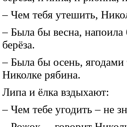
– Чем тебя утешить, Нико
– Была бы весна, напоила
берёза.
– Была бы осень, ягодами 
Николке рябина.
Липа и ёлка вздыхают:
– Чем тебе угодить – не з
– Рожок, – говорит Николк