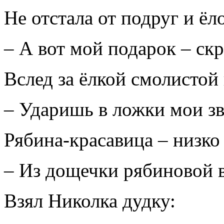
Не отстала от подруг и ёл
– А вот мой подарок – ск
Вслед за ёлкой смолистой
– Ударишь в ложки мои зв
Рябина-красавица – низко 
– Из дощечки рябиновой в
Взял Николка дудку: