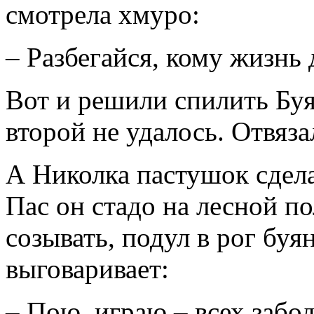
смотрела хмуро:
– Разбегайся, кому жизнь 
Вот и решили спилить Буя
второй не удалось. Отвяза
А Николка пастушок сдела
Пас он стадо на лесной по
созывать, подул в рог буя
выговаривает:
– Пою, играю – всех забо