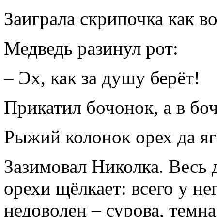
Заиграла скрипочка как во
Медведь разинул рот:
– Эх, как за душу берёт!
Прикатил бочонок, а в бо
Рыжий колонок орех да яг
Зазимовал Николка. Весь д
орехи щёлкает: всего у н
недоволен – сурова, темн