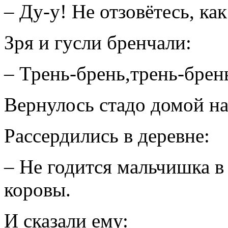
– Ду-у! Не отзовётесь, как
Зря и гусли бренчали:
– Трень-брень,трень-брен
Вернулось стадо домой на
Рассердились в деревне:
– Не годится мальчишка в
коровы.
И сказали ему: