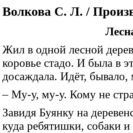
Волкова С. Л. / Произ
Лесн
Жил в одной лесной дерев
коровье стадо. И была в э
досаждала. Идёт, бывало,
– Му-у, му-у. Кому не ст
Завидя Буянку на деревенс
куда ребятишки, собаки и