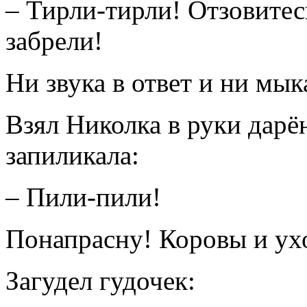
– Тирли-тирли! Отзовитес
забрели!
Ни звука в ответ и ни мык
Взял Николка в руки дарё
запиликала:
– Пили-пили!
Понапрасну! Коровы и ухо
Загудел гудочек: