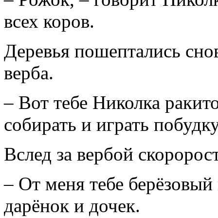
всех коров.
Деревья пошептались снов
верба.
– Вот тебе Николка ракит
собирать и играть побудку
Вслед за вербой скоророс
– От меня тебе берёзовый
дарёнок и дочек.