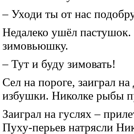
– Уходи ты от нас подобр
Недалеко ушёл пастушок.
зимовьюшку.
– Тут и буду зимовать!
Сел на пороге, заиграл на
избушки. Николке рыбы п
Заиграл на гуслях – приле
Пуху-перьев натрясли Ник