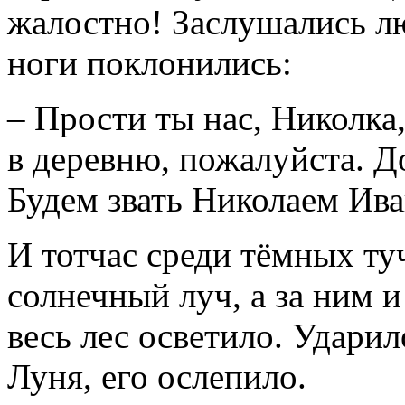
жалостно! Заслушались лю
ноги поклонились:
– Прости ты нас, Николка
в деревню, пожалуйста. Д
Будем звать Николаем Ив
И тотчас среди тёмных ту
солнечный луч, а за ним 
весь лес осветило. Удари
Луня, его ослепило.