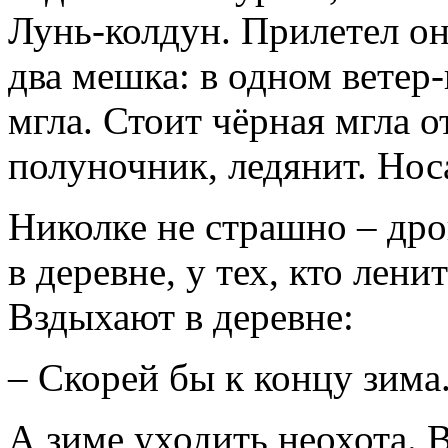
Лунь-колдун. Прилетел о
два мешка: в одном ветер
мгла. Стоит чёрная мгла о
полуночник, ледянит. Носа
Николке не страшно – дро
в деревне, у тех, кто лени
Вздыхают в деревне:
– Скорей бы к концу зима
А зиме уходить неохота. 