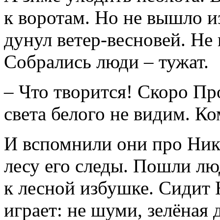
к воротам. Но не вышло из
дунул ветер-весновей. Не
Собрались люди – тужат.
– Что творится! Скоро Пр
света белого не видим. К
И вспомнили они про Никол
лесу его следы. Пошли лю
к лесной избушке. Сидит 
играет: не шуми, зелёная