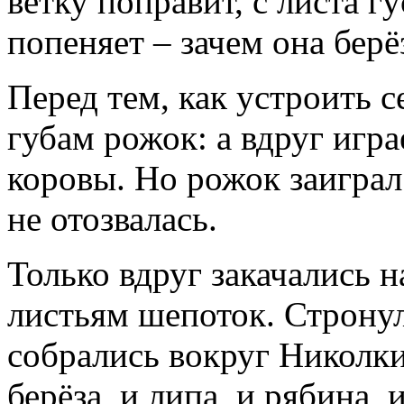
ветку поправит, с листа г
попеняет – зачем она берёз
Перед тем, как устроить с
губам рожок: а вдруг игра
коровы. Но рожок заиграл
не отозвалась.
Только вдруг закачались н
листьям шепоток. Стронул
собрались вокруг Николки 
берёза, и липа, и рябина, и