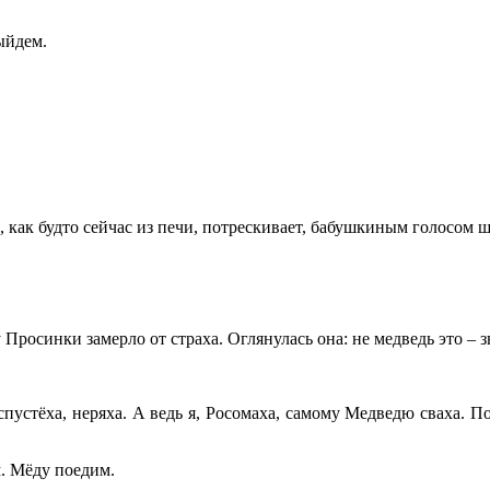
ыйдем.
 как будто сейчас из печи, потрескивает, бабушкиным голосом ш
Просинки замерло от страха. Оглянулась она: не медведь это – з
аспустёха, неряха. А ведь я, Росомаха, самому Медведю сваха. 
. Мёду поедим.