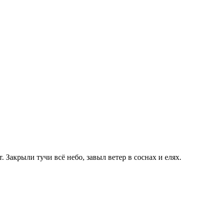
 Закрыли тучи всё небо, завыл ветер в соснах и елях.