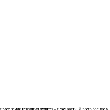
рает, земля трясинная пучится – и там кости. И всего больше в