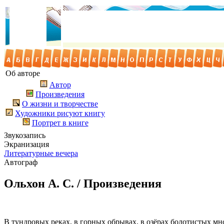
Об авторе
Автор
Произведения
О жизни и творчестве
Художники рисуют книгу
Портрет в книге
Звукозапись
Экранизация
Литературные вечера
Автограф
Ольхон А. С. / Произведения
В тундровых реках, в горных обрывах, в озёрах болотистых мно