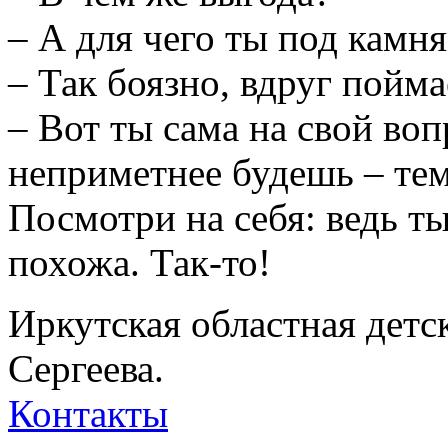
– А для чего ты под камн
– Так боязно, вдруг пойма
– Вот ты сама на свой воп
неприметнее будешь – те
Посмотри на себя: ведь т
похожа. Так-то!
Иркутская областная детс
Сергеева.
Контакты