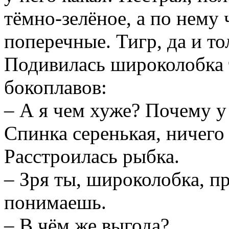
тёмно-зелёное, а по нему
поперечные. Тигр, да и то
Подивилась широколобка т
бокоплавов:
– А я чем хуже? Почему у
Спинка серенькая, ничего
Расстроилась рыбка.
– Зря ты, широколобка, п
понимаешь.
– В чём же выгода?