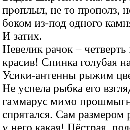
проплыл, не то прополз, 
боком из-под одного камн
И затих.
Невелик рачок – четверть 
красив! Спинка голубая н
Усики-антенны рыжим цве
Не успела рыбка его взгля
гаммарус мимо прошмыгну
спрятался. Сам размером р
у него какая! Пёстрая, по