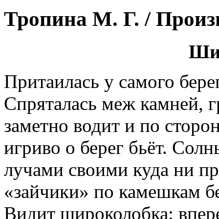
Тропина М. Г. / Прои
Ши
Притаилась у самого бере
Спряталась меж камней, 
заметно водит и по сторо
игриво о берег бьёт. Сол
лучами своими куда ни пр
«зайчики» по камешкам бе
Видит широколобка: впере