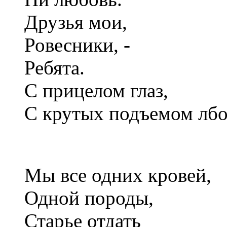
Друзья мои,
Ровесники, -
Ребята.
С прицелом глаз,
С крутых подъемом лбо
Мы все одних кровей,
Одной породы,
Старье отдать