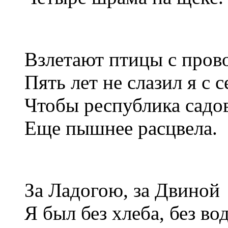
Взлетают птицы с пров
Пять лет не слазил я с с
Чтобы республика садо
Еще пышнее расцвела.
За Ладогою, за Двиной
Я был без хлеба, без во