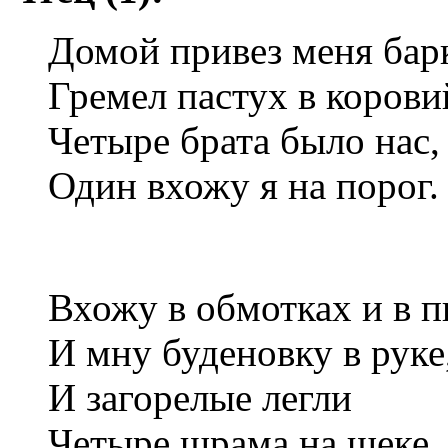
Домой привез меня барк
Гремел пастух в корови
Четыре брата было нас, 
Один вхожу я на порог.
Вхожу в обмотках и в 
И мну буденовку в руке
И загорелые легли
Четыре шрама на щеке.