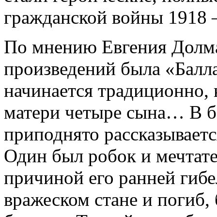
гражданской войны 1918 –
По мнению Евгения Долма
произведений была «Балла
начинается традиционно, 
матери четыре сына… В б
приподнято рассказываетс
Один был робок и мечтател
причиной его ранней гибе
вражеском стане и погиб,