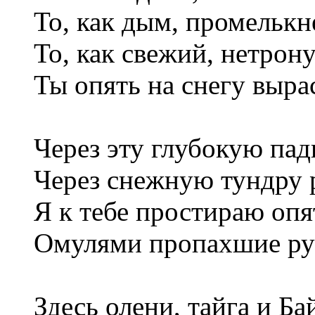
То, как дым, промелькн
То, как свежий, нетрон
Ты опять на снегу выра
Через эту глубокую пад
Через снежную тундру 
Я к тебе простираю опя
Омулями пропахшие ру
Здесь олени, тайга и Ба