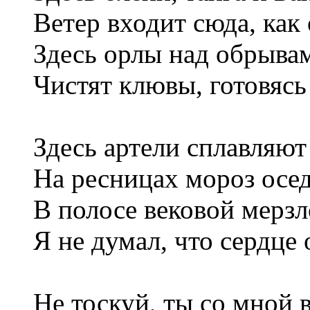
Ветер входит сюда, как
Здесь орлы над обрыва
Чистят клювы, готовясь
Здесь артели сплавляю
На ресницах мороз осе
В полосе вековой мерз
Я не думал, что сердце 
Не тоскуй, ты со мной в