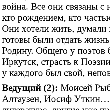
война. Все они связаны с
кто рождением, кто часть
Они хотели жить, думали 
готовы были отдать жизнь
Родину. Общего у поэтов 
Иркутск, страсть к Поэзи
у каждого был свой, непо
Ведущий (2):
Моисей Рыба
Алтаузен, Иосиф Уткин…
литературе, другие уже п