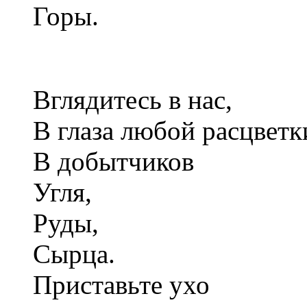
Горы.
Вглядитесь в нас,
В глаза любой расцветк
В добытчиков
Угля,
Руды,
Сырца.
Приставьте ухо