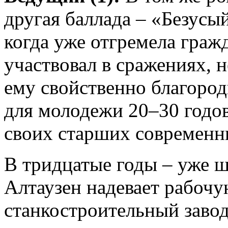
другая баллада – «Безусый
когда уже отгремела граж
участвовал в сражениях, н
ему свойственно благород
для молодежи 20–30 годо
своих старших современн
В тридцатые годы – уже 
Алтаузен надевает рабочу
станкостроительный заво