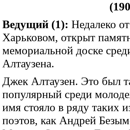
(190
Ведущий (1):
Недалеко от
Харьковом, открыт памятн
мемориальной доске сред
Алтаузена.
Джек Алтаузен. Это был т
популярный среди молодеж
имя стояло в ряду таких 
поэтов, как Андрей Безы