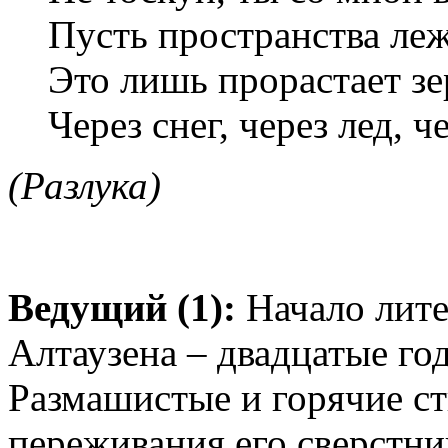
Пусть пространства леж
Это лишь прорастает з
Через снег, через лед, 
(Разлука)
Ведущий (1):
Начало лите
Алтаузена – двадцатые год
Размашистые и горячие ст
переживания его сверстни