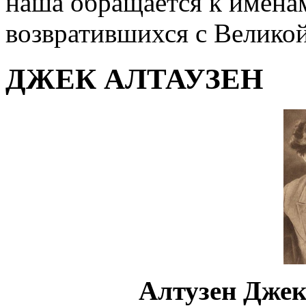
наша обращается к именам
возвратившихся с Велико
ДЖЕК АЛТАУЗЕН
Алтузен Джек