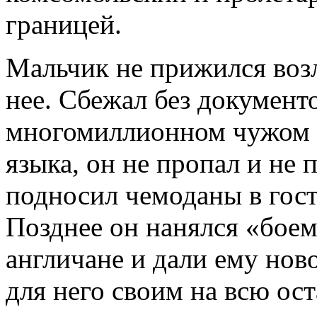
границей.
Мальчик не прижился возл
нее. Сбежал без документо
многомиллионном чужом го
языка, он не пропал и не
подносил чемоданы в гост
Позднее он нанялся «боем
англичане и дали ему ново
для него своим на всю ос