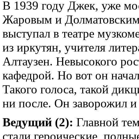
В 1939 году Джек, уже мо
Жаровым и Долматовским 
выступал в театре музком
из иркутян, учителя лит
Алтаузен. Невысокого рост
кафедрой. Но вот он начал
Такого голоса, такой дикц
ни после. Он заворожил и
Ведущий (2):
Главной тем
стали героические, полн