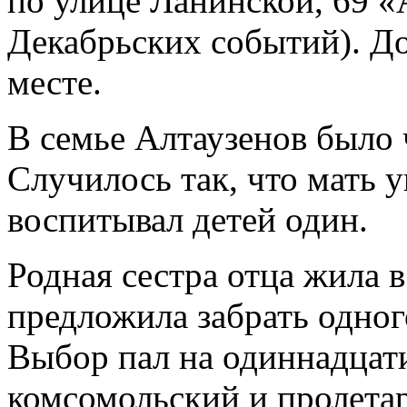
по улице Ланинской, 69 «
Декабрьских событий). До
месте.
В семье Алтаузенов было 
Случилось так, что мать у
воспитывал детей один.
Родная сестра отца жила в
предложила забрать одног
Выбор пал на одиннадцат
комсомольский и пролетар