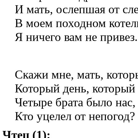
И мать, ослепшая от сле
В моем походном котел
Я ничего вам не привез.
Скажи мне, мать, котор
Который день, который 
Четыре брата было нас, 
Кто уцелел от непогод
Чтец (1):