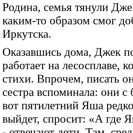
Родина, семья тянули Дже
каким-то образом смог доб
Иркутска.
Оказавшись дома, Джек п
работает на лесосплаве, 
стихи. Впрочем, писать он
сестра вспоминала: они с 
вот пятилетний Яша редко
выйдет, спросит: «А где Я
- отвечают дети. Там, сре