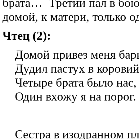
брата… Третий пал в бою
домой, к матери, только о
Чтец (2):
Домой привез меня барк
Дудил пастух в коровий
Четыре брата было нас, 
Один вхожу я на порог.
Сестра в изодранном пл