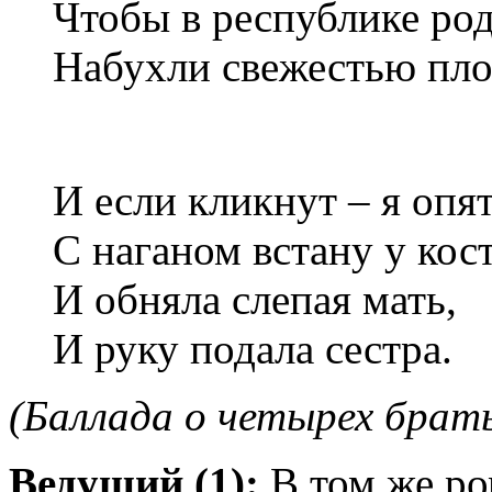
Чтобы в республике ро
Набухли свежестью пло
И если кликнут – я опя
С наганом встану у кост
И обняла слепая мать,
И руку подала сестра.
(Баллада о четырех брат
Ведущий (1):
В том же ро