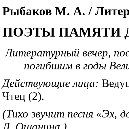
Рыбаков М. А. / Лите
ПОЭТЫ ПАМЯТИ
Литературный вечер, по
погибшим в годы Вел
Действующие лица:
Ведущ
Чтец (2).
(Тихо звучит песня «Эх, д
Л. Ошанина.)