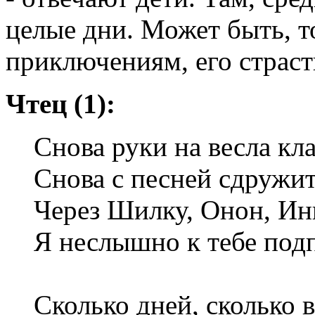
целые дни. Может быть, то
приключениям, его страсть
Чтец (1):
Снова руки на весла кла
Снова с песней сдруж
Через Шилку, Онон, Ин
Я неслышно к тебе под
Сколько дней, сколько в