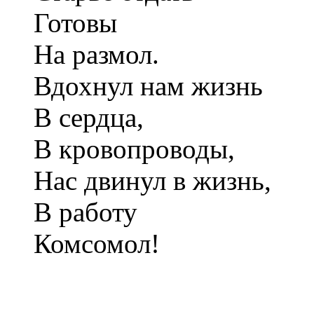
Готовы
На размол.
Вдохнул нам жизнь
В сердца,
В кровопроводы,
Нас двинул в жизнь,
В работу
Комсомол!