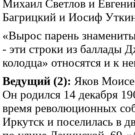
Михаил Светлов и Евгени
Багрицкий и Иосиф Уткин
«Вырос парень знаменит
- эти строки из баллады 
колодца» относятся и к н
Ведущий (2):
Яков Моисее
Он родился 14 декабря 19
время революционных соб
Иркутск и поселилась в 