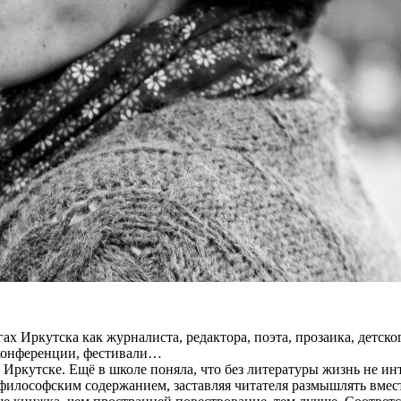
 Иркутска как журналиста, редактора, поэта, прозаика, детско
 конференции, фестивали…
Иркутске. Ещё в школе поняла, что без литературы жизнь не инт
илософским содержанием, заставляя читателя размышлять вмест