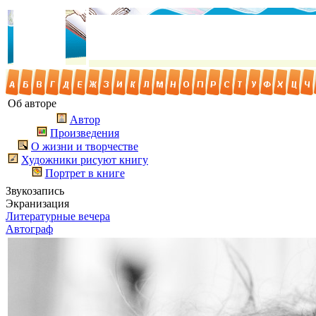
Об авторе
Автор
Произведения
О жизни и творчестве
Художники рисуют книгу
Портрет в книге
Звукозапись
Экранизация
Литературные вечера
Автограф