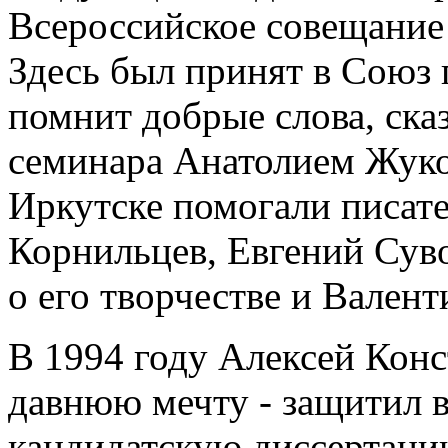
Всероссийское совещание
Здесь был принят в Союз 
помнит добрые слова, ск
семинара Анатолием Жук
Иркутске помогали писат
Корнильцев, Евгений Сув
о его творчестве и Валент
В 1994 году Алексей Кон
давнюю мечту - защитил 
кандидатскую диссертаци