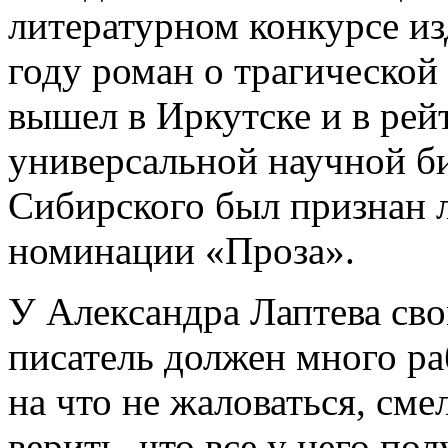
литературном конкурсе изд
году роман о трагической
вышел в Иркутске и в рей
универсальной научной б
Сибирского был признан 
номинации «Проза».
У Александра Лаптева сво
писатель должен много раб
на что не жаловаться, сме
верить, что все у него пол