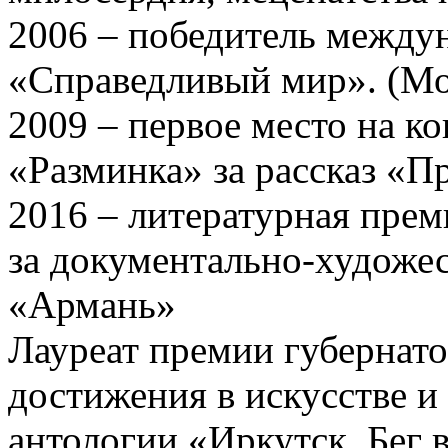
2006 – победитель междун
«Справедливый мир». (Мо
2009 – первое место на к
«Разминка» за рассказ «
2016 – литературная пре
за документально-художе
«Армань»
Лауреат премии губернато
достижения в искусстве и 
антологии «Иркутск. Бег 