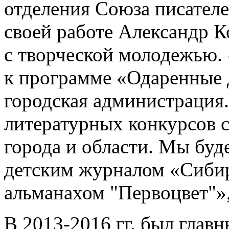
отделения Союза писател
своей работе Александр К
с творческой молодежью
к программе «Одаренные 
городская администрация
литературных конкурсов 
города и области. Мы буд
детским журналом «Сиби
альманахом "Первоцвет"»,
В 2013-2016 гг. был глав